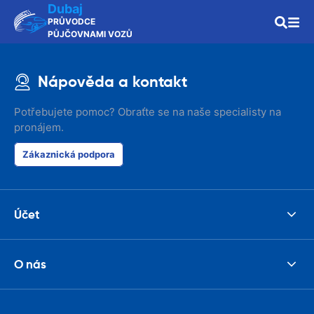
Dubaj
PRŮVODCE
PŮJČOVNAMI VOZŮ
Nápověda a kontakt
Potřebujete pomoc? Obraťte se na naše specialisty na
pronájem.
Zákaznická podpora
Účet
O nás