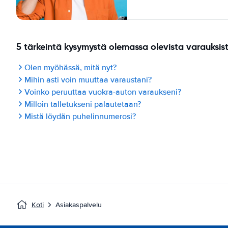
5 tärkeintä kysymystä olemassa olevista varauksis
Olen myöhässä, mitä nyt?
Mihin asti voin muuttaa varaustani?
Voinko peruuttaa vuokra-auton varaukseni?
Milloin talletukseni palautetaan?
Mistä löydän puhelinnumerosi?
Koti
Asiakaspalvelu