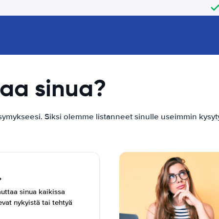
aa sinua?
ykseesi. Siksi olemme listanneet sinulle useimmin kysyty
uttaa sinua kaikissa
vat nykyistä tai tehtyä