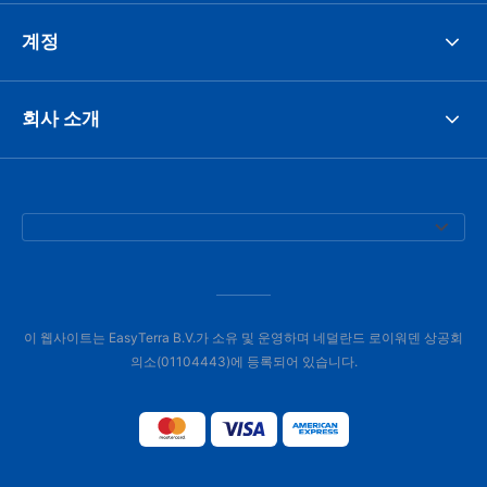
계정
회사 소개
이 웹사이트는 EasyTerra B.V.가 소유 및 운영하며 네덜란드 로이워덴 상공회
의소(01104443)에 등록되어 있습니다.