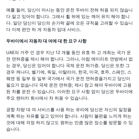
예를 들어, 당신이 마시는 동안 운전 두바이 전혀 허용 되지 않습니
다 알고 있어야 합니다. 그래서 휠 뒤에 있는 깨어 유지 해야 합니
다. 일단 당신이 당신의 손가락 끝에 모든 규칙을 고려할 수 있습니
다 이제 편안 하 게 자동차 임대 서비스.
두바이에서 자동차 대 여에 대 한 요구 사항
UAE의 거주 인 경우 지난 12 개월 동안 유효 하 고 개최는 국가 운
전 면허증을 제시 해야 합니다. 그러나, 아랍 에미리트 연방에서 없
는 경우, 당신은 있어야 합니다 국제 운전 허가증. 당신은 또한 그
경우 캐나다, 벨기에, 독일, 이탈리아, 한국, 미국, 호주, 스페인, 스
웨덴 등 일부 등 일부 국가에서 국가 운전 면허증을가지고 당신이
필요가 없습니다 국제 운전 면허증; 제시 참고 해야 두바이에 고용
된 차를 운전 수 있습니다. 이러한 요구 사항 없이 당신은 두바이에
주요 렌터카 회사에서 차 허용 수 있습니다.
공항 차량 대 여 서비스를 사용 하는 유리에 당신은 자신의 일정을
계획 하는 자유를 알고 있어야 합니다. 사람이 불편을 느끼게 하는
것에 대해 걱정 하지 않고도 원하는 만큼 많은 장소를 방문할 수 있
습니다.