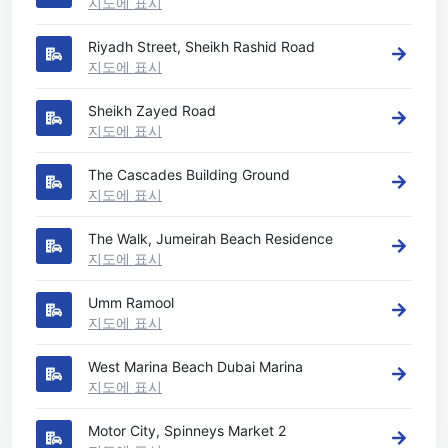
지도에 표시
Riyadh Street, Sheikh Rashid Road
지도에 표시
Sheikh Zayed Road
지도에 표시
The Cascades Building Ground
지도에 표시
The Walk, Jumeirah Beach Residence
지도에 표시
Umm Ramool
지도에 표시
West Marina Beach Dubai Marina
지도에 표시
Motor City, Spinneys Market 2