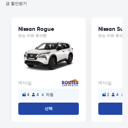
금 할인받기
Nissan Rogue
Nissan Sun
또는 이와 유사한
또는 이와 유사한
에서
에서
/일
/일
4
4
자동
2
4
선택