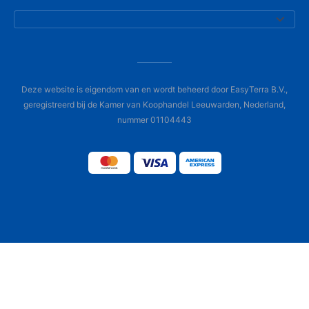
Deze website is eigendom van en wordt beheerd door EasyTerra B.V.,
geregistreerd bij de Kamer van Koophandel Leeuwarden, Nederland,
nummer 01104443