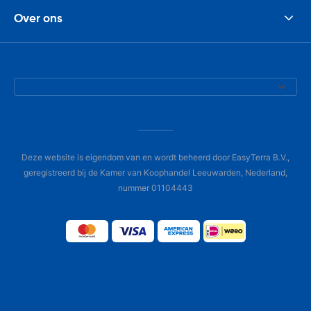
Over ons
Deze website is eigendom van en wordt beheerd door EasyTerra B.V.,
geregistreerd bij de Kamer van Koophandel Leeuwarden, Nederland,
nummer 01104443