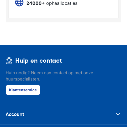
24000+
ophaallocaties
Hulp en contact
Hulp nodig? Neem dan contact op met onze
huurspecialisten.
Klantenservice
Account