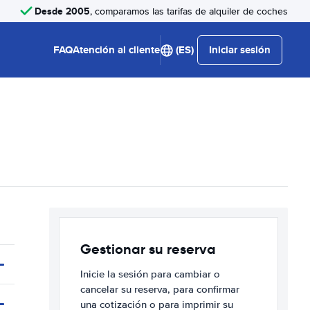
Desde 2005
, comparamos las tarifas de alquiler de coches
FAQ
Atención al cliente
(ES)
Iniciar sesión
Gestionar su reserva
Inicie la sesión para cambiar o
cancelar su reserva, para confirmar
una cotización o para imprimir su