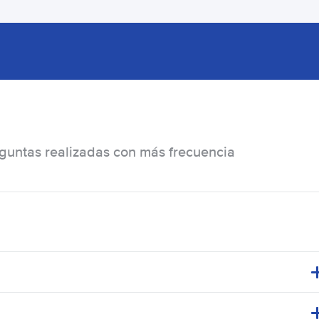
eguntas realizadas con más frecuencia