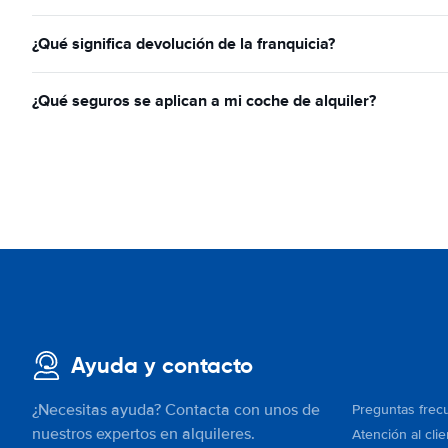
¿Qué significa devolución de la franquicia?
¿Qué seguros se aplican a mi coche de alquiler?
Ayuda y contacto
¿Necesitas ayuda? Contacta con unos de
Preguntas frec
nuestros expertos en alquileres.
Atención al clie