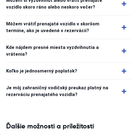
Môžem si vyzdvihnúť alebo vrátiť prenajaté
vozidlo skoro ráno alebo neskoro večer?
Môžem vrátiť prenajaté vozidlo v skoršom
termíne, ako je uvedené v rezervácii?
Kde nájdem presné miesta vyzdvihnutia a
vrátenia?
Koľko je jednosmerný poplatok?
Je môj zahraničný vodičský preukaz platný na
rezerváciu prenajatého vozidla?
Ďalšie možnosti a príležitosti