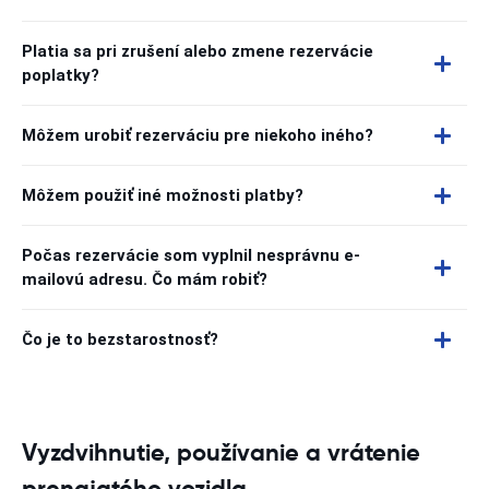
Platia sa pri zrušení alebo zmene rezervácie
poplatky?
Môžem urobiť rezerváciu pre niekoho iného?
Môžem použiť iné možnosti platby?
Počas rezervácie som vyplnil nesprávnu e-
mailovú adresu. Čo mám robiť?
Čo je to bezstarostnosť?
Vyzdvihnutie, používanie a vrátenie
prenajatého vozidla