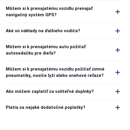
Môžem si k prenajatému vozidlu prenajať
navigačný systém GPS?
Aké sú náklady na ďalšieho vodiča?
Môžem si k prenajatému autu požičať
autosedačku pre dieťa?
Môžem si k prenajatému vozidlu požičať zimné
pneumatiky, nosiče lyží alebo snehové reťaze?
Ako môžem zaplatiť za voliteľné doplnky?
Platia sa nejaké dodatočné poplatky?