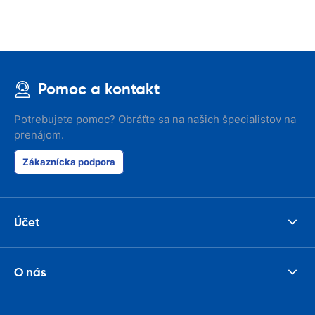
Pomoc a kontakt
Potrebujete pomoc? Obráťte sa na našich špecialistov na
prenájom.
Zákaznícka podpora
Účet
O nás