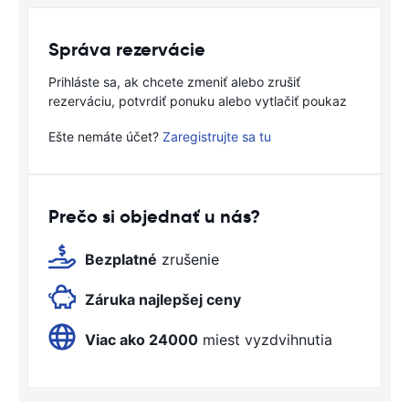
Správa rezervácie
Prihláste sa, ak chcete zmeniť alebo zrušiť
rezerváciu, potvrdiť ponuku alebo vytlačiť poukaz
Ešte nemáte účet?
Zaregistrujte sa tu
Prečo si objednať u nás?
Bezplatné
zrušenie
Záruka najlepšej ceny
Viac ako 24000
miest vyzdvihnutia