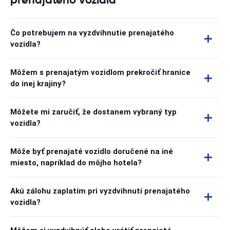
Čo potrebujem na vyzdvihnutie prenajatého
vozidla?
Môžem s prenajatým vozidlom prekročiť hranice
do inej krajiny?
Môžete mi zaručiť, že dostanem vybraný typ
vozidla?
Môže byť prenajaté vozidlo doručené na iné
miesto, napríklad do môjho hotela?
Akú zálohu zaplatím pri vyzdvihnutí prenajatého
vozidla?