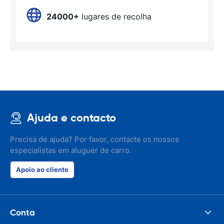
24000+
lugares de recolha
Ajuda e contacto
Precisa de ajuda? Por favor, contacte os nossos
especialistas em aluguer de carro.
Apoio ao cliente
Conta