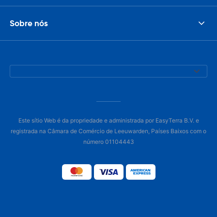
Sobre nós
Este sítio Web é da propriedade e administrada por EasyTerra B.V. e
registrada na Câmara de Comércio de Leeuwarden, Países Baixos com o
número 01104443