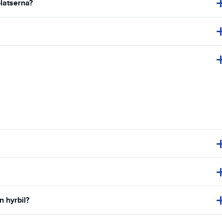
latserna?
n hyrbil?