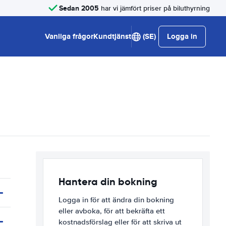
Sedan 2005
har vi jämfört priser på biluthyrning
Vanliga frågor
Kundtjänst
(SE)
Logga in
Hantera din bokning
Logga in för att ändra din bokning
eller avboka, för att bekräfta ett
kostnadsförslag eller för att skriva ut