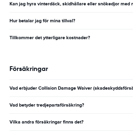
Kan jag hyra vinterdäck, skidhållare eller snökedjor med 
Hur betalar jag för mina tillval?
Tillkommer det ytterligare kostnader?
Försäkringar
Vad erbjuder Collision Damage Waiver (skadeskyddsförsäk
Vad betyder tredjepartsförsäkring?
Vilka andra försäkringar finns det?