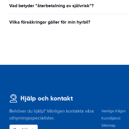
Vad betyder "återbetalning av självrisk"?
Vilka försäkringar gäller för min hyrbil?
Hjälp och kontakt
Behöver du hjälp? Vänligen kontakta våra
Vanliga frågor
uthyrningsspecialister.
Kundtjänst
Sitemap