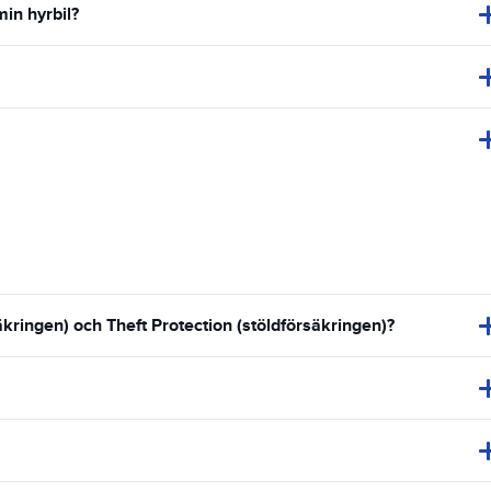
min hyrbil?
ringen) och Theft Protection (stöldförsäkringen)?