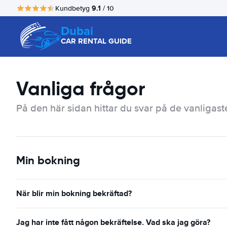
9.1
Kundbetyg
/ 10
Dubai
CAR RENTAL GUIDE
Vanliga frågor
På den här sidan hittar du svar på de vanligast
Min bokning
När blir min bokning bekräftad?
Jag har inte fått någon bekräftelse. Vad ska jag göra?