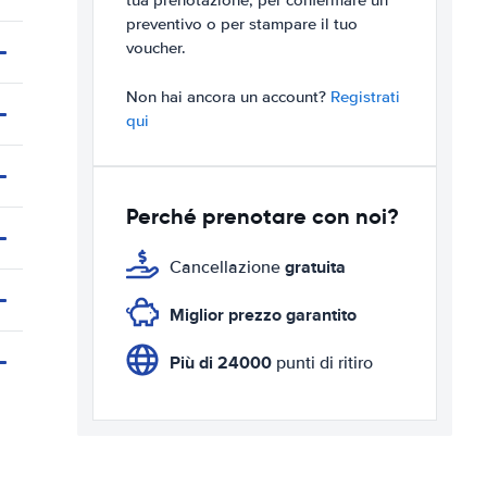
tua prenotazione, per confermare un
preventivo o per stampare il tuo
voucher.
Non hai ancora un account?
Registrati
qui
Perché prenotare con noi?
gratuita
Cancellazione
Miglior prezzo garantito
Più di 24000
punti di ritiro