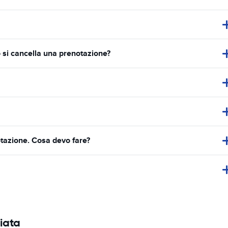
o si cancella una prenotazione?
otazione. Cosa devo fare?
giata