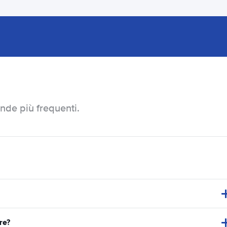
nde più frequenti.
re?