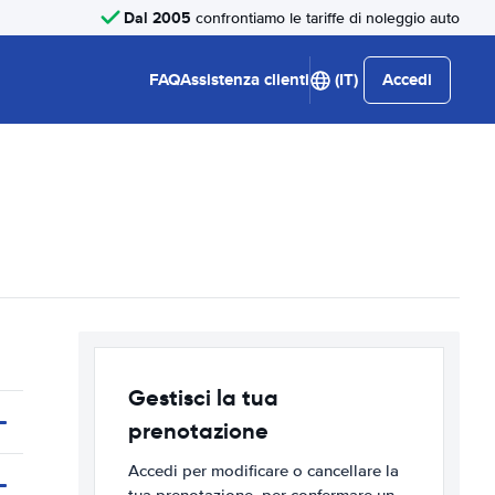
Dal 2005
confrontiamo le tariffe di noleggio auto
FAQ
Assistenza clienti
(IT)
Accedi
Gestisci la tua
prenotazione
Accedi per modificare o cancellare la