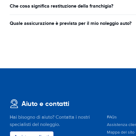
Che cosa significa restituzione della franchigia?
Quale assicurazione è prevista per il mio noleggio auto?
Aiuto e contatti
Hai bisogno di aiuto? Contatta i nostri
FAQs
specialisti del noleggio.
Assistenza clien
Mappa del sito