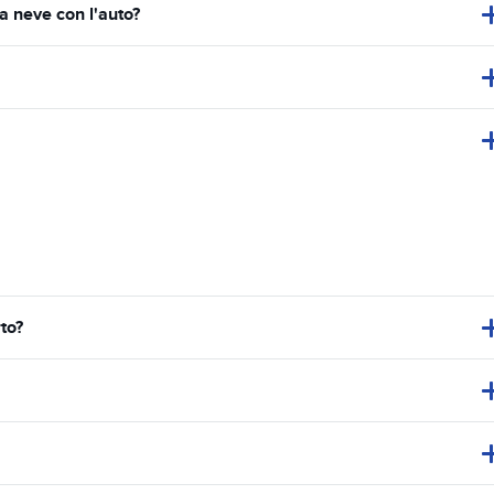
a neve con l'auto?
to?