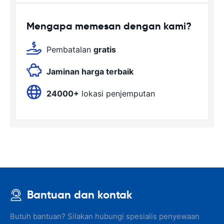
Mengapa memesan dengan kami?
Pembatalan
gratis
Jaminan harga terbaik
24000+
lokasi penjemputan
Bantuan dan kontak
Butuh bantuan? Silakan hubungi spesialis penyewaan